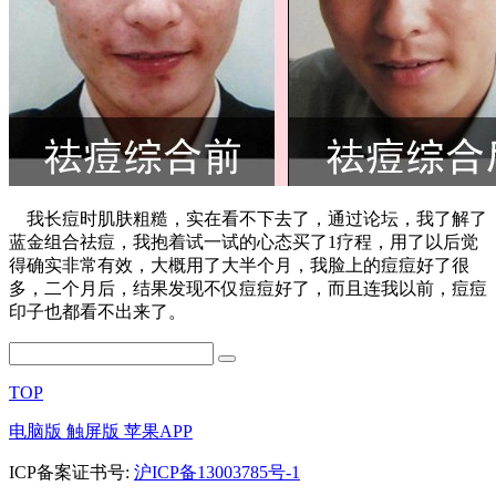
我长痘时肌肤粗糙，实在看不下去了，通过论坛，我了解了
蓝金组合祛痘，我抱着试一试的心态买了1疗程，用了以后觉
得确实非常有效，大概用了大半个月，我脸上的痘痘好了很
多，二个月后，结果发现不仅痘痘好了，而且连我以前，痘痘
印子也都看不出来了。
TOP
电脑版
触屏版
苹果APP
ICP备案证书号:
沪ICP备13003785号-1